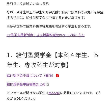
を行うようお願いいたします。
なお、４年生以上の学生で修学支援新制度（授業料等減免）を希望
する学生は、給付型奨学金に申請する必要があります。
※多子世帯で授業料免除等減免を希望する学生も含みます。
👉修学支援新制度による授業料減免のページはこちら
1．給付型奨学金【本科４年生、５
年生、専攻科生が対象】
給付奨学金申請について（要項）
給付奨学金申請書類まとめ
※ファイルが開けない学生は
Moodle
に掲載していますので、そち
らからDLください。