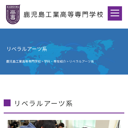
リベラルアーツ系
鹿児島工業高等専門学校
>
学科・専攻紹介
>
リベラルアーツ系
リベラルアーツ系