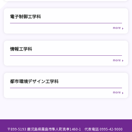
電子制御工学科
情報工学科
都市環境デザイン工学科
〒899-5193 鹿児島県霧島市隼人町真孝1460-1 代表電話 0995-42-9000