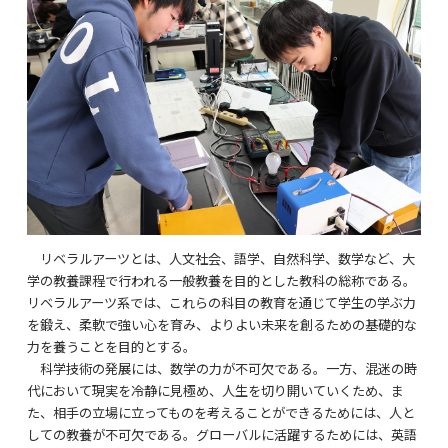
リベラルアーツとは、人文社会、語学、自然科学、数学など、大
学の教養課程で行われる一般教養を目的とした教科の総称である。
リベラルアーツ系では、これらの科目の教育を通じて学生の学ぶ力
を鍛え、柔軟で強い心を育み、よりよい未来を創るための基礎的な
力を養うことを目的とする。
科学技術の発展には、数学の力が不可欠である。一方、混迷の時
代において現実を冷静に見極め、人生を切り開いていくため、ま
た、相手の立場に立ってものを考えることができるためには、人と
しての教養が不可欠である。グローバルに活躍するためには、英語