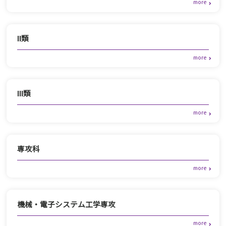
Ⅱ類
Ⅲ類
専攻科
機械・電子システム工学専攻