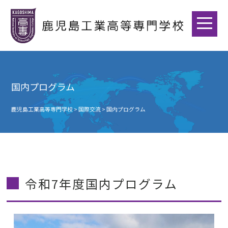
国内プログラム
鹿児島工業高等専門学校
>
国際交流
>
国内プログラム
令和7年度国内プログラム