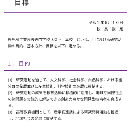
目標
令和２年６月１０日
校 長 裁 定
鹿児島工業高等専門学校（以下「本校」という。）における研究活
動の目的、基本方針、目標を以下に定める。
１．目的
(1) 研究活動を通じて、人文科学、社会科学、自然科学における諸
分野の発展並びに産業技術、科学技術の進展に貢献する。
(2) 研究活動の成果を教育活動に積極的に活用し、地域や国際社会
の諸問題を実践的に解決できる創造力豊かな開発型技術者を育成す
る。
(3) 高等教育機関として、産学官連携による研究開発活動を推進
し、地域社会の発展に貢献する。