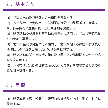
２．基本方針
(1) 学問の自由及び研究者の自律性を尊重する。
(2) 人文科学、社会科学、自然科学の諸分野の発展並びに産業技
術、科学技術の進展に資する研究活動を奨励する。
(3) 研究活動の成果を教育活動に積極的に活用し、学生の研究活動
への参加を奨励する。
(4) 地域の企業や自治体等と協力し、地域が抱える課題の解決及び
地域社会の発展を目指した研究活動を推奨する。
(5) 研究活動に関する情報の発信及び国内外の諸機関との連携や人
的交流を推進する。
(6) 本校の研究活動の目的に沿った研究の遂行を支援するための組
織体制を整備する。
３．目標
(1) 研究成果を広く公表し、研究力の維持及び向上に努め、社会に
還元する。