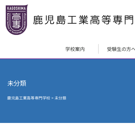
学校案内
受験生の方
未分類
鹿児島工業高等専門学校
>
未分類