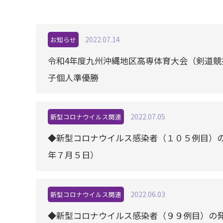
2022.07.14
お知らせ
令和4年度九州沖縄地区高専体育大会（剣道
子個人準優勝
2022.07.05
新型コロナウイルス関連
◆新型コロナウイルス感染者（１０５例目）
年７月５日）
2022.06.03
新型コロナウイルス関連
◆新型コロナウイルス感染者（９９例目）の