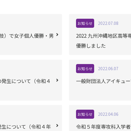
2022.07.08
お知らせ
競技）で女子個人優勝・男
2022 九州沖縄地区
優勝しました
2022.06.07
お知らせ
の発生について（令和４
一般財団法人アイキュー
2022.04.06
お知らせ
発生について（令和４年
令和５年度専攻科入学者