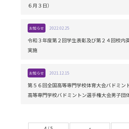
６月３日）
2022.02.25
お知らせ
令和３年度第２回学生表彰及び第２４回校内
実施
2021.12.15
お知らせ
第５６回全国高等専門学校体育大会バドミント
高等専門学校バドミントン選手権大会男子団
4 / 5
«