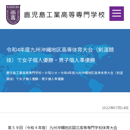
令和4年度九州沖縄地区高専体育大会（剣道競
技）で女子個人優勝・男子個人準優勝
鹿児島工業高等専門学校
>
お知らせ
>
令和4年度九州沖縄地区高専体育大会（剣道
競技）で女子個人優勝・男子個人準優勝
2022年07月14日
第５９回（令和４年度）九州沖縄地区国立高等専門学校体育大会