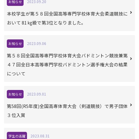
2023.09.20
お知らせ
本校学生が第５８回全国高等専門学校体育大会柔道競技に
おいて 81 ㎏級で第3位となりました。
2023.09.06
お知らせ
第５８回全国高等専門学校体育大会バドミントン競技兼第
４７回全日本高等専門学校バドミントン選手権大会の結果
について
2023.09.01
お知らせ
第58回(R5年度)全国高専体育大会（剣道競技）で男子団体
３位入賞
2023.08.31
学生の活躍