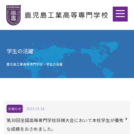
学生の活躍
鹿児島工業高等専門学校
>
学生の活躍
2023.10.16
お知らせ
第30回全国高等専門学校将棋大会において本校学生が優秀
な成績をおさめました。