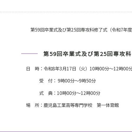
第59回卒業式及び第25回専攻科修了式（令和7年
第59回卒業式及び第25回専攻
日 時：令和8年3月17日（火）10時00分～12時00
受 付： 9時00分～9時50分
式 典：10時00分～12時00分
場 所：鹿児島工業高等専門学校 第一体育館