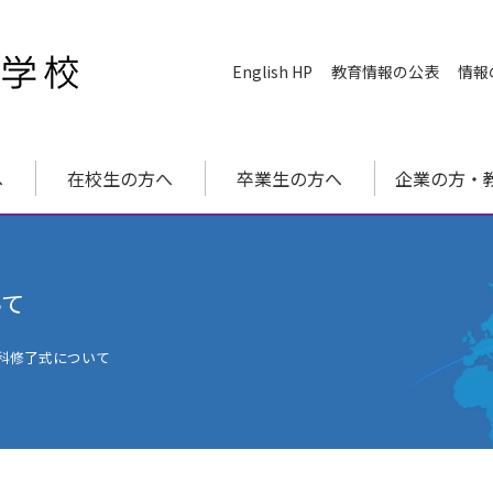
English HP
教育情報の公表
情報
へ
在校生の方へ
卒業生の方へ
企業の方・
いて
攻科修了式について