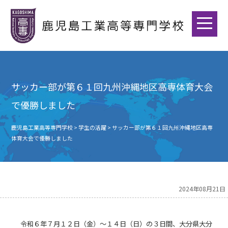
サッカー部が第６１回九州沖縄地区高専体育大会
で優勝しました
鹿児島工業高等専門学校
>
学生の活躍
>
サッカー部が第６１回九州沖縄地区高専
体育大会で優勝しました
2024年08月21日
令和６年７月１２日（金）〜１４日（日）の３日間、大分県大分