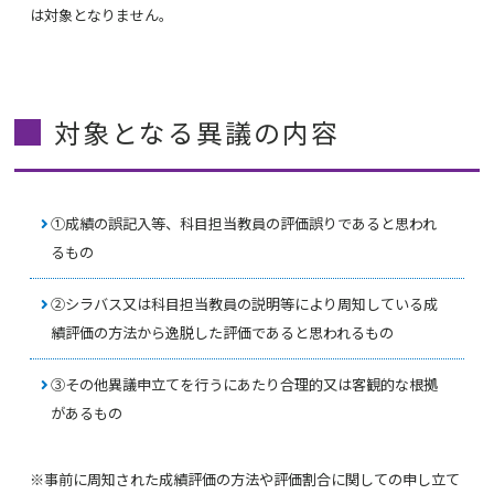
は対象となりません。
対象となる異議の内容
①成績の誤記入等、科目担当教員の評価誤りであると思われ
るもの
②シラバス又は科目担当教員の説明等により周知している成
績評価の方法から逸脱した評価であると思われるもの
③その他異議申立てを行うにあたり合理的又は客観的な根拠
があるもの
※事前に周知された成績評価の方法や評価割合に関しての申し立て