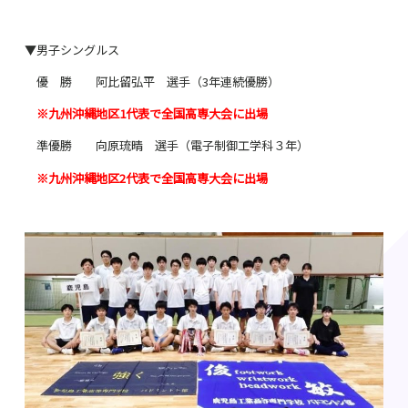
▼男子シングルス
優 勝 阿比留弘平 選手（
3
年連続優勝）
※九州沖縄地区1代表で全国高専大会に出場
準優勝 向原琉晴 選手（電子制御工学科３年）
※九州沖縄地区2代表で全国高専大会に出場