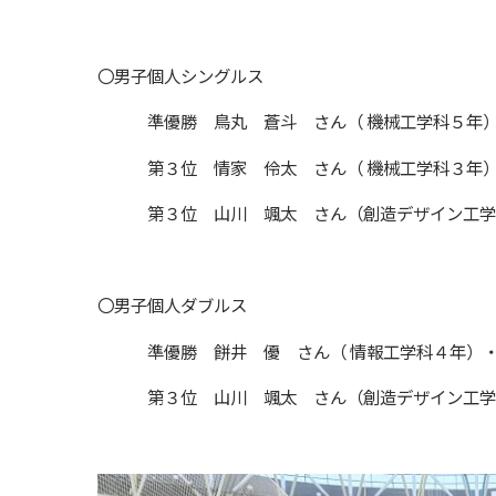
〇男子個人シングルス
準優勝 鳥丸 蒼斗 さん（ 機械工学科５年
第３位 情家 伶太 さん（ 機械工学科３年
第３位 山川 颯太 さん（創造デザイン工学
〇男子個人ダブルス
準優勝 餅井 優 さん（ 情報工学科４年）・
第３位 山川 颯太 さん（創造デザイン工学科