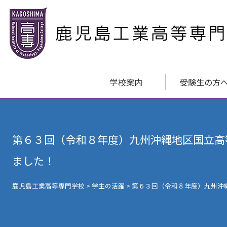
学校案内
受験生の方
第６３回（令和８年度）九州沖縄地区国立高
ました！
鹿児島工業高等専門学校
>
学生の活躍
>
第６３回（令和８年度）九州沖