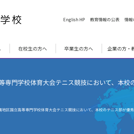
English HP
教育情報の公表
情報
へ
在校生の方へ
卒業生の方へ
企業の方・
等専門学校体育大会テニス競技において、本校
縄地区国立高等専門学校体育大会テニス競技において、本校のテニス部が優