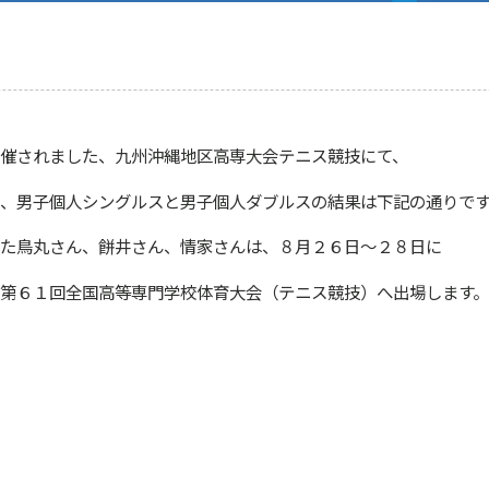
催されました、九州沖縄地区高専大会テニス競技にて、
、男子個人シングルスと男子個人ダブルスの結果は下記の通りです
た鳥丸さん、餅井さん、情家さんは、８月２６日〜２８日に
第６１回全国高等専門学校体育大会（テニス競技）へ出場します。