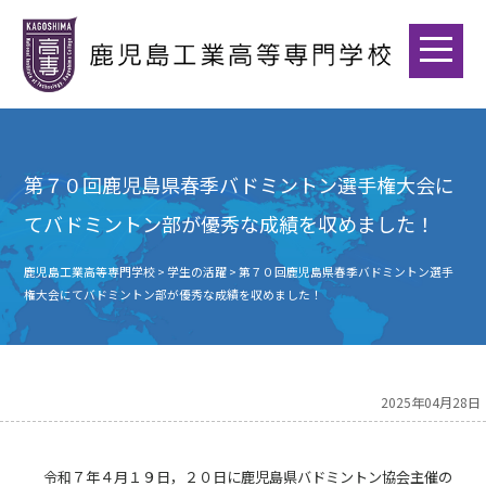
第７０回鹿児島県春季バドミントン選手権大会に
てバドミントン部が優秀な成績を収めました！
鹿児島工業高等専門学校
>
学生の活躍
>
第７０回鹿児島県春季バドミントン選手
権大会にてバドミントン部が優秀な成績を収めました！
2025年04月28日
令和７年４月１９日，２０日に鹿児島県バドミントン協会主催の