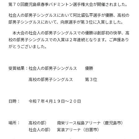
第７０回鹿児島県春季バドミントン選手権大会が開催されました。
社会人の部男子シングルスにおいて阿比留弘平選手が優勝、高校の
部男子シングルスにおいて、向原選手が第３位に入賞しました。
本大会の社会人の部男子シングルスでの優勝は創部初の快挙、高
校の部男子シングルスでの入賞は２年連続となります。ご声援あり
がとうございました。
受賞結果：社会人の部男子シングルス 優勝
高校の部男子シングルス 第３位
日時： 令和７年４月１９日～２０日
場所： 高校の部） 南栄リース桜島アリーナ（鹿児島市）
社会人の部） 実装アリーナ（日置市）