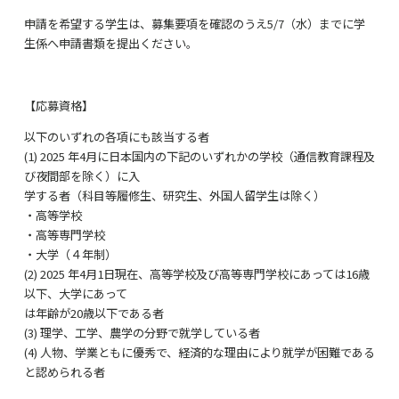
申請を希望する学生は、募集要項を確認のうえ5/7（水）までに学
生係へ申請書類を提出ください。
【応募資格】
以下のいずれの各項にも該当する者
(1) 2025 年4月に日本国内の下記のいずれかの学校（通信教育課程及
び夜間部を除く）に入
学する者（科目等履修生、研究生、外国人留学生は除く）
・高等学校
・高等専門学校
・大学（４年制）
(2) 2025 年4月1日現在、高等学校及び高等専門学校にあっては16歳
以下、大学にあって
は年齢が20歳以下である者
(3) 理学、工学、農学の分野で就学している者
(4) 人物、学業ともに優秀で、経済的な理由により就学が困難である
と認められる者