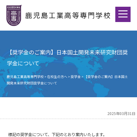
【奨学金のご案内】日本国土開発未来研究財団奨
学金について
鹿児島工業高等専門学校
>
在校生の方へ
>
奨学金
>
【奨学金のご案内】日本国土
開発未来研究財団奨学金について
2025年03月31日
標記の奨学金について、下記のとおり案内いたします。