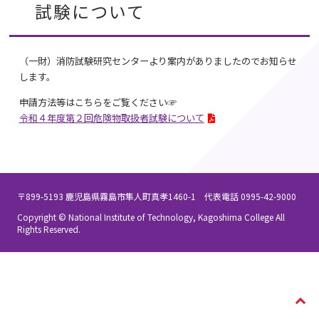
試験について
（一財）消防試験研究センターより案内がありましたのでお知らせ
します。
申請方法等はこちらをご覧ください☞
令和４年度第２回危険物取扱者試験について
〒899-5193 鹿児島県霧島市隼人町真孝1460-1 代表電話 0995-42-9000
Copyright © National Institute of Technology, Kagoshima College All
Rights Reserved.