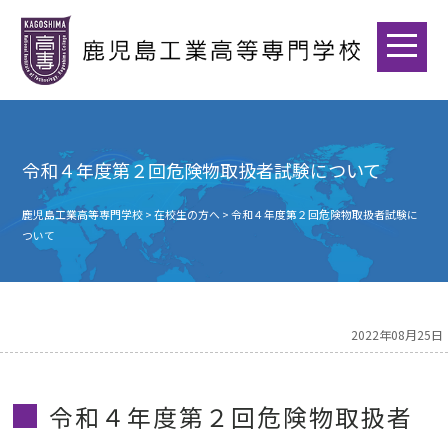
令和４年度第２回危険物取扱者試験について
鹿児島工業高等専門学校
>
在校生の方へ
>
令和４年度第２回危険物取扱者試験に
ついて
2022年08月25日
令和４年度第２回危険物取扱者