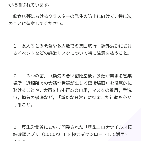
が指摘されています。
飲食店等におけるクラスターの発生の防止に向けて，特に次
のことに留意してください。
１ 友人等との会食や多人数での集団旅行，課外活動におけ
るイベントなどの感染リスクについて特に注意を払うこと。
２ 「３つの密」（換気の悪い密閉空間，多数が集まる密集
場所，近距離での会話や発話が生じる密接場面）を徹底的に
避けることや，大声を出す行為の自粛，マスクの着用，手洗
い，換気の徹底など，「新たな日常」に対応した行動を心が
けること。
３ 厚生労働省において開発された「新型コロナウイルス接
触確認アプリ（COCOA）」を極力ダウンロードして活用す