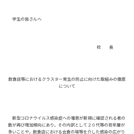
学生の皆さんへ
校 長
飲食店等におけるクラスター発生の防止に向けた取組みの徹底
について
新型コロナウイルス感染症への罹患が新規に確認される者の
数が再び増加傾向にあり，その内訳として２０代等の若年層が
多いことや，飲食店における会食の場等を介した感染の広がり