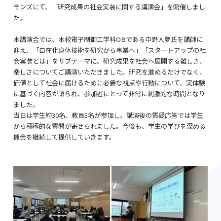
モンズにて、「研究成果の社会実装に関する講演会」を開催しまし
た。
本講演会では、本校電子制御工学科OBである中野人夢氏を講師に
迎え、「自在化身体技術を研究から事業へ」「スタートアップの社
会実装とは」をサブテーマに、研究成果を社会へ展開する難しさ、
楽しさについてご講演いただきました。研究を進めるだけでなく、
価値として社会に届けるために必要な視点や行動について、実体験
に基づく内容が語られ、参加者にとって非常に刺激的な時間となり
ました。
当日は学生約30名、教員5名が参加し、講演後の質疑応答では学生
から積極的な質問が寄せられました。今後も、学生の学びを深める
機会を継続して提供していきます。