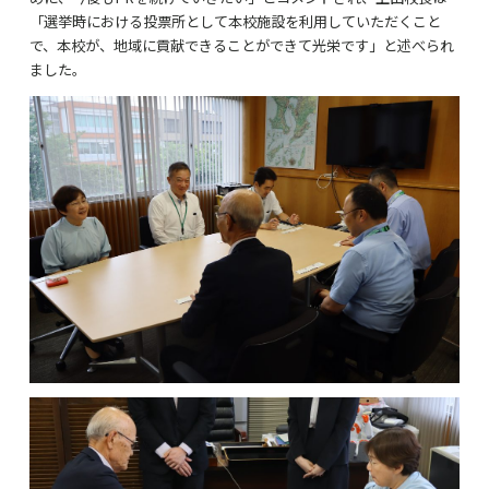
「選挙時における投票所として本校施設を利用していただくこと
で、本校が、地域に貢献できることができて光栄です」と述べられ
ました。