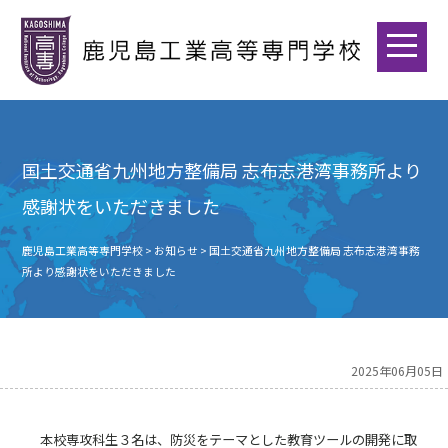
国土交通省九州地方整備局 志布志港湾事務所より
感謝状をいただきました
鹿児島工業高等専門学校
>
お知らせ
>
国土交通省九州地方整備局 志布志港湾事務
所より感謝状をいただきました
2025年06月05日
本校専攻科生３名は、防災をテーマとした教育ツールの開発に取