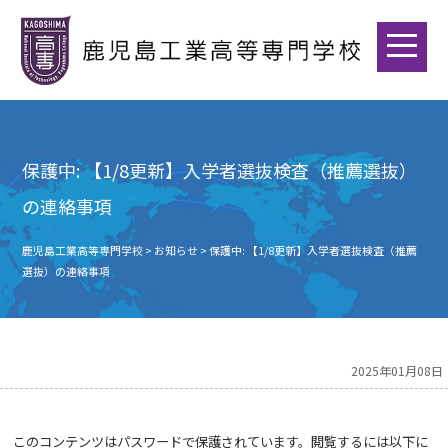
保護中: 【1/8更新】入学者選抜検査（推薦選抜）
の連絡事項
鹿児島工業高等専門学校
>
お知らせ
>
保護中: 【1/8更新】入学者選抜検査（推薦
選抜）の連絡事項
2025年01月08日
このコンテンツはパスワードで保護されています。閲覧するには以下に