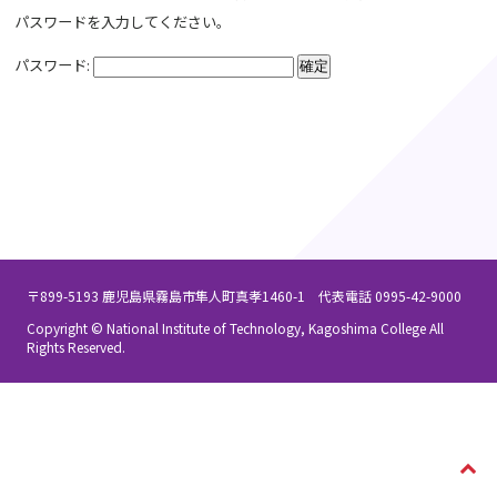
パスワードを入力してください。
パスワード:
〒899-5193 鹿児島県霧島市隼人町真孝1460-1 代表電話 0995-42-9000
Copyright © National Institute of Technology, Kagoshima College All
Rights Reserved.