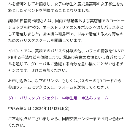
んを講師としてお招きし、女子中学生と鹿児島高専の女子学生を対
象としたイベントを開催することとなりました。
講師の邪答院 侑穂さんは、国内で移動型および実店舗でのコーヒー
ショップを経営後、オーストラリアのメルボルンへ渡りバリスタと
して活躍しました。帰国後は霧島市で、世界で活躍する人材育成の
ためのバリスタスクールを開講しています。
イベントでは、英語でのバリスタ体験の他、カフェの情報をSNSで
PRする手法などを体験します。霧島市在住の女性という身近なモデ
ルを通じて、グローバルに活躍する自分を思い描くことができるチ
ャンスです。ぜひご参加ください。
お申し込みは、以下のリンク、もしくはポスターのQRコードから
参加フォームにアクセスし、フォームを送信してください。
グローバリスタプロジェクト 中学生用 申込みフォーム
申込み締切日：2024年11月29日(金)
ご不明な点がございましたら、国際交流センターまでお問い合わせ
ください。