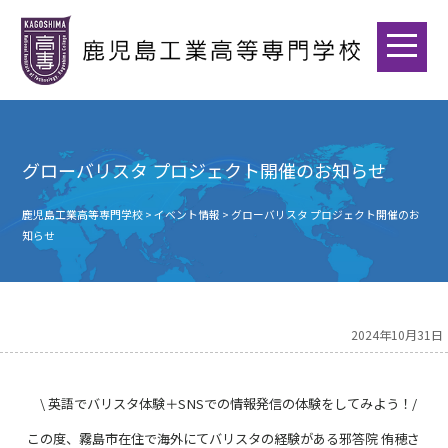
グローバリスタ プロジェクト開催のお知らせ
鹿児島工業高等専門学校
>
イベント情報
>
グローバリスタ プロジェクト開催のお
知らせ
2024年10月31日
\ 英語でバリスタ体験＋SNSでの情報発信の体験をしてみよう！/
この度、霧島市在住で海外にてバリスタの経験がある邪答院 侑穂さ