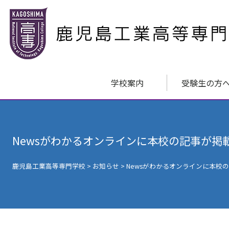
学校案内
受験生の方
Newsがわかるオンラインに本校の記事が掲
鹿児島工業高等専門学校
>
お知らせ
>
Newsがわかるオンラインに本校