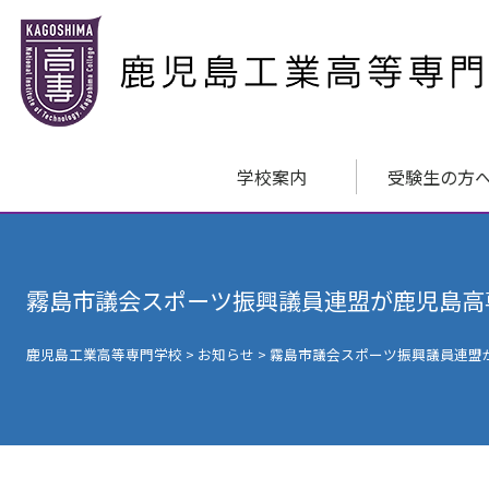
学校案内
受験生の方
霧島市議会スポーツ振興議員連盟が鹿児島高
鹿児島工業高等専門学校
>
お知らせ
>
霧島市議会スポーツ振興議員連盟