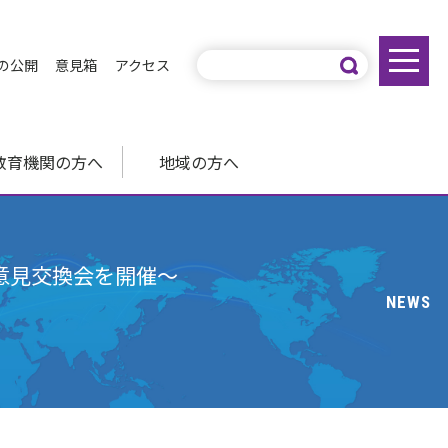
の公開
意見箱
アクセス
教育機関の方へ
地域の方へ
意見交換会を開催～
NEWS
～