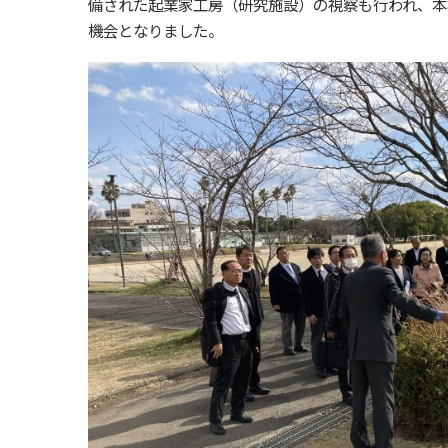
備された起業家工房（研究施設）の視察も行われ、本
機会となりました。