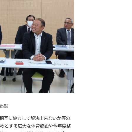
窪会長）
相互に協力して解決出来ないか等の
めとする広大な体育施設や今年度整