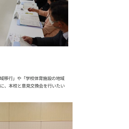
子）
域移行」や「学校体育施設の地域
に、本校と意見交換会を行いたい