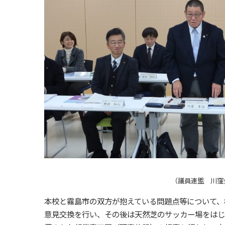
（議員連盟 川
本校と霧島市の双方が抱えている問題点等について、
意見交換を行い、その後は天然芝のサッカー場をはじ