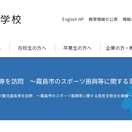
English HP
教育情報の公表
情報
へ
在校生の方へ
卒業生の方へ
企業の方・
専を訪問 ～霧島市のスポーツ振興等に関する
が鹿児島高専を訪問 ～霧島市のスポーツ振興等に関する意見交換会を開催