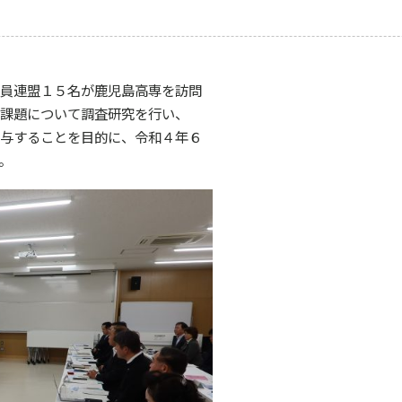
員連盟１５名が鹿児島高専を訪問
課題について調査研究を行い、
与することを目的に、令和４年６
。