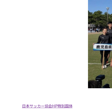
日本サッカー協会HP特別国体