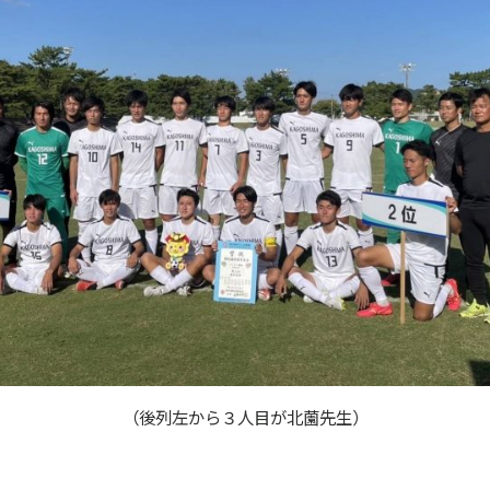
（後列左から３人目が北薗先生）