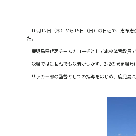
10
月
12
日（木）から
15
日（日）の日程で、志布志
た。
鹿児島県代表チームのコーチとして本校体育教員で
決勝では延長戦でも決着がつかず、
2-2
のまま勝負
サッカー部の監督としての指導をはじめ、鹿児島県