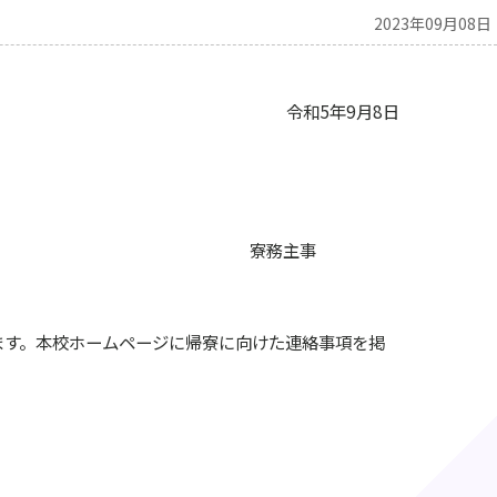
2023年09月08日
令和5年9月8日
寮務主事
きます。本校ホームページに帰寮に向けた連絡事項を掲