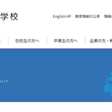
English HP
教育情報の公表
情報
へ
在校生の方へ
卒業生の方へ
企業の方・
ついて