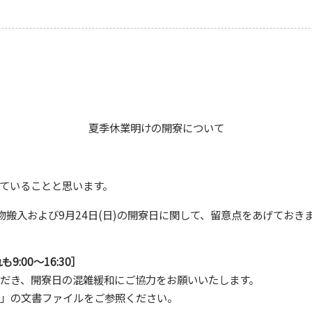
夏季休業明けの開寮について
ていることと思います。
物搬入および9月24日(日)の開寮日に関して、留意点をあげてお
9:00～16:30］
だき、開寮日の混雑緩和にご協力をお願いいたします。
」の文書ファイルをご参照ください。