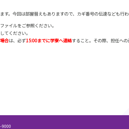
します。今回は部屋替えもありますので、カギ番号の伝達なども行わ
ファイルをご参照ください。
してください。
場合
は、必ず
15:00までに学寮へ連絡
すること。その際、担任への
9000