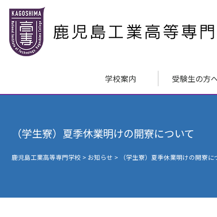
学校案内
受験生の方
（学生寮）夏季休業明けの開寮について
鹿児島工業高等専門学校
>
お知らせ
>
（学生寮）夏季休業明けの開寮に