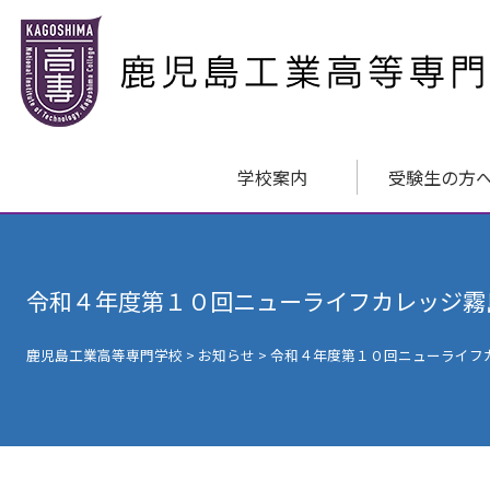
学校案内
受験生の方
令和４年度第１０回ニューライフカレッジ霧
鹿児島工業高等専門学校
>
お知らせ
>
令和４年度第１０回ニューライフ