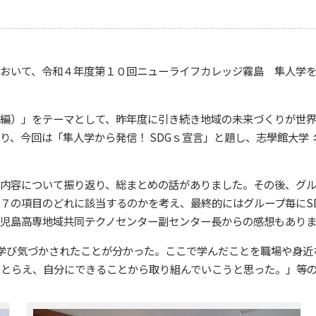
おいて、令和４年度第１０回ニューライフカレッジ霧島 隼人学を
編）」をテーマとして、昨年度に引き続き地域の未来づくりが世界
り、今回は「隼人学から発信！
SDG
ｓ宣言」と題し、志學館大学
内容について振り返り、総まとめの話がありました。その後、グル
７の項目のどれに該当するのかを考え、最終的にはグループ毎に
S
児島高専地域共同テクノセンター副センター長からの感想もあり
学び気づかされたことが分かった。ここで学んだことを職場や身近
てとらえ、自分にできることから取り組んでいこうと思った。」等