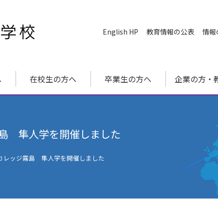
English HP
教育情報の公表
情報
へ
在校生の方へ
卒業生の方へ
企業の方・
島 隼人学を開催しました
カレッジ霧島 隼人学を開催しました