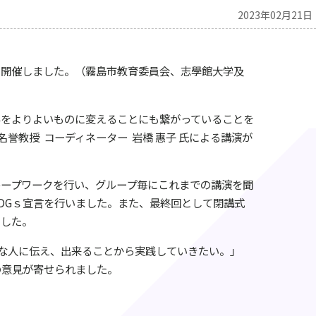
2023年02月21日
開催しました。（霧島市教育委員会、志學館大学及
をよりよいものに変えることにも繋がっていることを
名誉教授
コーディネーター
岩橋 惠子 氏による講演が
ープワークを行い、グループ毎にこれまでの講演を聞
DG
ｓ宣言を行いました。また、最終回として閉講式
ました。
な人に伝え、出来ることから実践していきたい。」
の意見が寄せられました。