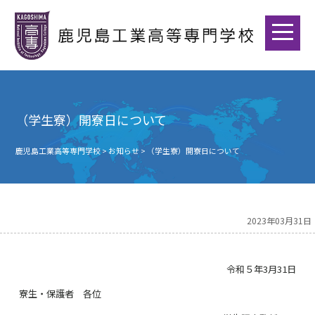
（学生寮）開寮日について
鹿児島工業高等専門学校
>
お知らせ
>
（学生寮）開寮日について
2023年03月31日
令和５年3月31日
寮生・保護者 各位