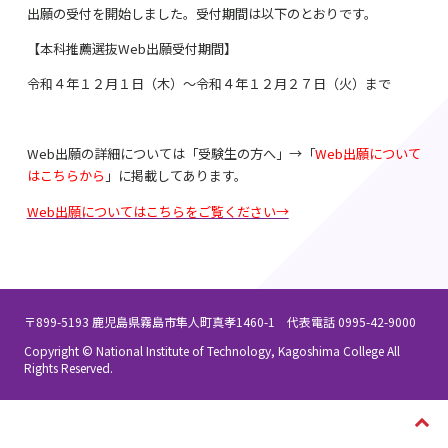
出願の受付を開始しました。受付期間は以下のとおりです。
【本科推薦選抜Web出願受付期間】
令和４年１２月１日（木）～令和４年１２月２７日（火）まで
Web出願の詳細については「受験生の方へ」→「
Web出願について
はこちらから
」に掲載してあります。
Web出願についてはこちらをご覧ください→
〒899-5193 鹿児島県霧島市隼人町真孝1460-1 代表電話 0995-42-9000
Copyright © National Institute of Technology, Kagoshima College All
Rights Reserved.