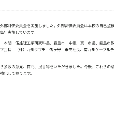
外部評価委員会を実施しました。外部評価委員会は本校の自己点検
毎年実施しています。
 本間 俊雄理工学研究科長、霧島市 中重 真一市長、霧島市教
ブ会長 （株）九州タブチ 鶴ヶ野 未央社長、南九州ケーブル
多数の意見、質問、提言等をいただきました。今後、これらの意見
強化して参ります。