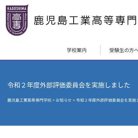
学校案内
受験生の方
令和２年度外部評価委員会を実施しました
鹿児島工業高等専門学校
>
お知らせ
>
令和２年度外部評価委員会を実施