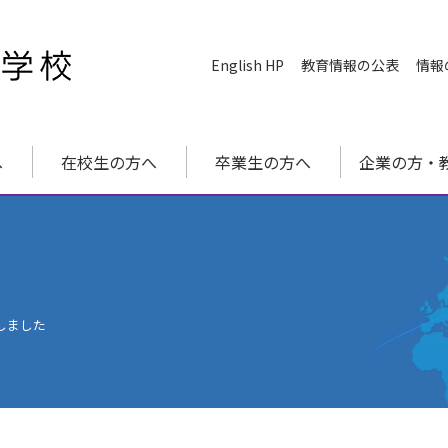
English HP
教育情報の公表
情報
へ
在校生の方へ
卒業生の方へ
企業の方・
しました