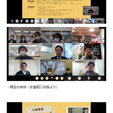
・開会の挨拶（氷室昭三校長より）