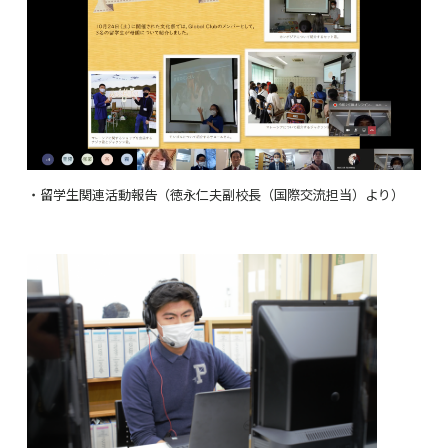
・留学生関連活動報告（徳永仁夫副校長（国際交流担当）より）