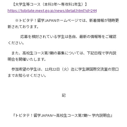
【大学生等コース（本科3年～専攻科1年生）】
https://tobitate.mext.go.jp/news/detail.html?id=244
※トビタテ！留学JAPANホームページでは、新着情報が随時更
新されております。
応募を検討されている学生は各自、最新の情報等をご確認
ください。
また、高校生コース第7期の募集については、下記日程で学内説
明会を開催いたします。
参加希望の学生は、12月22日（火）迄に学生課国際交流室の窓口
までお知らせください。
記
『トビタテ！留学JAPAN～高校生コース第7期～ 学内説明会』