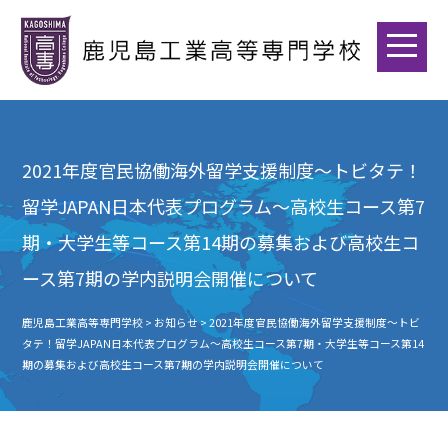
2021年度官民協働海外留学支援制度～トビタテ！
留学JAPAN日本代表プログラム～高校生コース第7
期・大学生等コース第14期の募集および高校生コ
ース第7期の学内説明会開催について
鹿児島工業高等専門学校
>
お知らせ
>
2021年度官民協働海外留学支援制度～トビ
タテ！留学JAPAN日本代表プログラム～高校生コース第7期・大学生等コース第14
期の募集および高校生コース第7期の学内説明会開催について