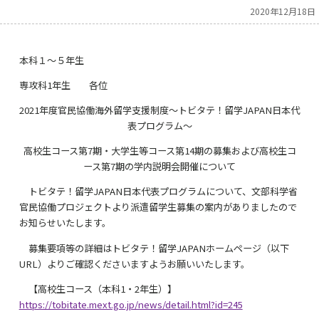
2020年12月18日
本科１～５年生
専攻科1年生 各位
2021年度官民協働海外留学支援制度～トビタテ！留学JAPAN日本代
表プログラム～
高校生コース第7期・大学生等コース第14期の募集および高校生コ
ース第7期の学内説明会開催について
トビタテ！留学JAPAN日本代表プログラムについて、文部科学省
官民協働プロジェクトより派遣留学生募集の案内がありましたので
お知らせいたします。
募集要項等の詳細はトビタテ！留学JAPANホームページ（以下
URL）よりご確認くださいますようお願いいたします。
【高校生コース（本科1・2年生）】
https://tobitate.mext.go.jp/news/detail.html?id=245