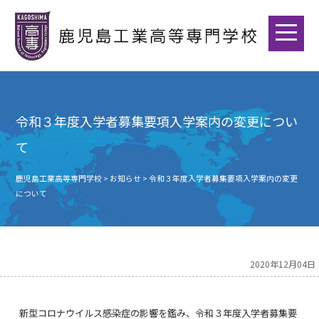
令和３年度入学者募集要項入学案内の変更につい
て
鹿児島工業高等専門学校
>
お知らせ
>
令和３年度入学者募集要項入学案内の変更
について
2020年12月04日
新型コロナウイルス感染症の影響を鑑み、令和３年度入学者募集要