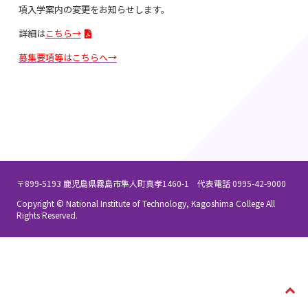
項入学案内の変更をお知らせします。
詳細は
こちら→
募集要項等はこちらへ→
〒899-5193 鹿児島県霧島市隼人町真孝1460-1 代表電話 0995-42-9000
Copyright © National Institute of Technology, Kagoshima College All
Rights Reserved.