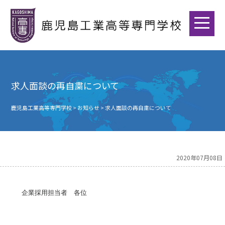
求人面談の再自粛について
鹿児島工業高等専門学校
>
お知らせ
>
求人面談の再自粛について
2020年07月08日
企業採用担当者 各位