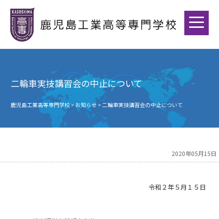
二輪車実技講習会の中止について
鹿児島工業高等専門学校
>
お知らせ
>
二輪車実技講習会の中止について
2020年05月15日
令和２年５月１５日