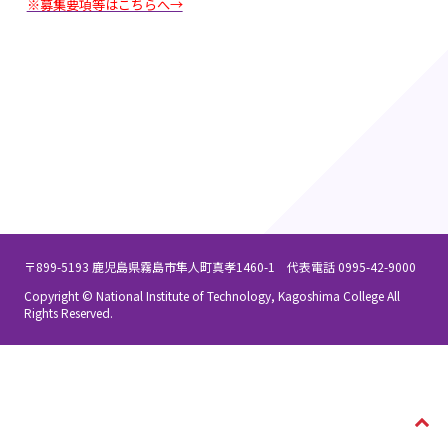
※募集要項等はこちらへ→
〒899-5193 鹿児島県霧島市隼人町真孝1460-1 代表電話 0995-42-9000
Copyright © National Institute of Technology, Kagoshima College All
Rights Reserved.