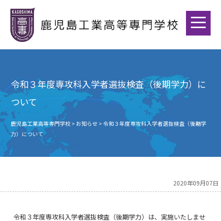
令和３年度専攻科入学者選抜検査（後期学力）に
ついて
鹿児島工業高等専門学校
>
お知らせ
>
令和３年度専攻科入学者選抜検査（後期学
力）について
2020年09月07日
令和３年度専攻科入学者選抜検査（後期学力）は、実施いたしませ