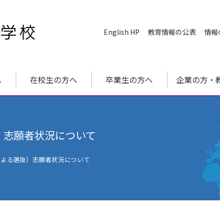
English HP
教育情報の公表
情報
へ
在校生の方へ
卒業生の方へ
企業の方・
）志願者状況について
による選抜）志願者状況について