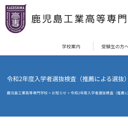
学校案内
受験生の方
令和2年度入学者選抜検査（推薦による選抜
鹿児島工業高等専門学校
>
お知らせ
>
令和2年度入学者選抜検査（推薦