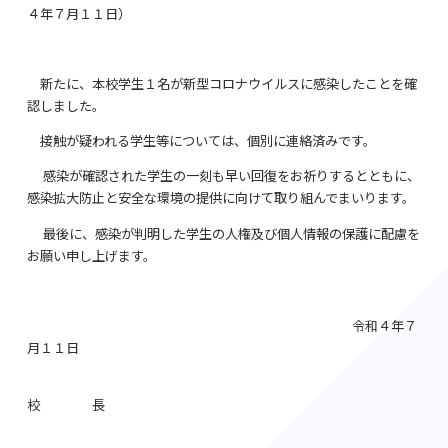
４年７月１１日）
新たに、本校学生１名が新型コロナウイルスに感染したことを確
認しました。
接触が疑われる学生等については、個別に連絡済みです。
感染が確認された学生の一刻も早い回復をお祈りするとともに、
感染拡大防止と安全な環境の提供に向けて取り組んでまいります。
最後に、感染が判明した学生の人権及び個人情報の保護に配慮を
お願い申し上げます。
令和４年７
月１１日
校 長