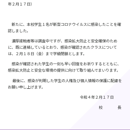
年２月１７日）
新たに、本校学生１名が新型コロナウイルスに感染したことを確
認しました。
濃厚接触者等は調査中ですが、感染拡大防止と安全確保のため
に、既に連絡しているとおり、感染が確認されたクラスについて
は、２月１８日（金）まで学級閉鎖とします。
感染が確認された学生の一刻も早い回復をお祈りするとともに、
感染拡大防止と安全な環境の提供に向けて取り組んでまいります。
最後に、感染が判明した学生の人権及び個人情報の保護に配慮を
お願い申し上げます。
令和４年２月１７日
校 長