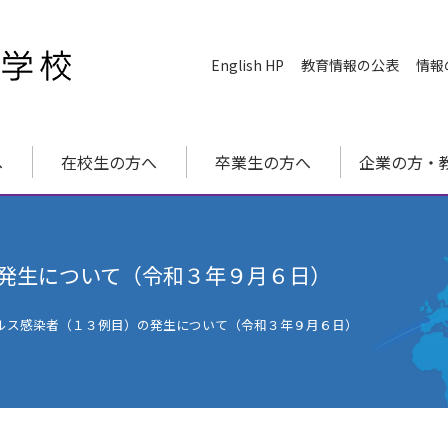
English HP
教育情報の公表
情報
へ
在校生の方へ
卒業生の方へ
企業の方・
発生について（令和３年９月６日）
ルス感染者（１３例目）の発生について（令和３年９月６日）