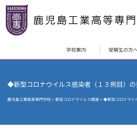
学校案内
受験生の方
◆新型コロナウイルス感染者（１３例目）の
鹿児島工業高等専門学校
>
新型コロナウイルス関連
>
◆新型コロナウイ