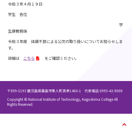
令和３年４月１９日
学生 各位
学
生課教務係
令和３年度 体調不良による公欠の取り扱いについてお知らせしま
す。
詳細は
こちら
をご確認ください。
〒899-5193 鹿児島県霧島市隼人町真孝1460-1 代表電話 0995-42-9000
Copyright © National Institute of Technology, Kagoshima College All
Rights Reserved.