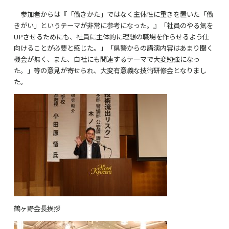
参加者からは『「働きかた」ではなく主体性に重きを置いた「働
きがい」というテーマが非常に参考になった。』「社員のやる気を
UP
させるためにも、社員に主体的に理想の職場を作らせるよう仕
向けることが必要と感じた。」「県警からの講演内容はあまり聞く
機会が無く、また、自社にも関連するテーマで大変勉強になっ
た。」等の意見が寄せられ、大変有意義な技術研修会となりまし
た。
鶴ヶ野会長挨拶