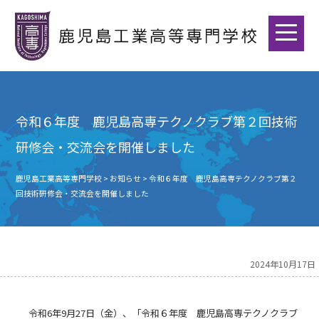
令和６年度 鹿児島高専テクノクラブ第２回技術
研修会・交流会を開催しました
鹿児島工業高等専門学校
>
お知らせ
>
令和６年度 鹿児島高専テクノクラブ第２
回技術研修会・交流会を開催しました
2024年10月17日
令和
6
年
9
月
27
日（金）、「令和６年度 鹿児島高専テクノクラブ